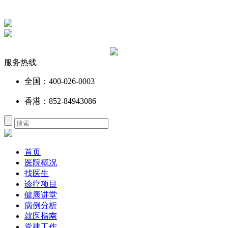
服务热线
全国：400-026-0003
香港：852-84943086
首页
医院概况
找医生
诊疗项目
健康讲堂
病例分析
就医指南
党建工作