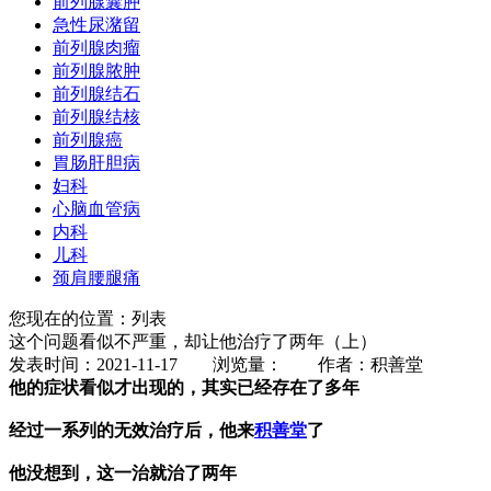
前列腺囊肿
急性尿潴留
前列腺肉瘤
前列腺脓肿
前列腺结石
前列腺结核
前列腺癌
胃肠肝胆病
妇科
心脑血管病
内科
儿科
颈肩腰腿痛
您现在的位置：列表
这个问题看似不严重，却让他治疗了两年（上）
发表时间：2021-11-17 浏览量：
作者：积善堂
他的症状看似才出现的，其实已经存在了多年
经过一系列的无效治疗后，他来
积善堂
了
他没想到，这一治就治了两年