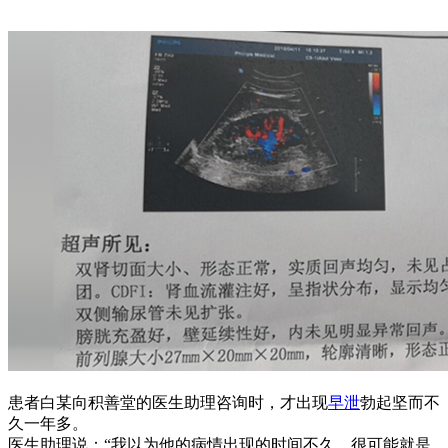
患者白某向积善堂的医生助理咨询时，才出现
早泄
勃起坚而不
久一年多。
医生助理说：“我以为他的病情出现的时间不久，很可能就是