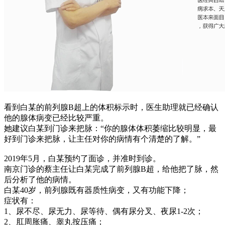
看到白某的前列腺B超上的体积标示时，医生助理就已经确认
他的腺体病变已经比较严重。
她建议白某到门诊来把脉：“你的腺体体积萎缩比较明显，最
好到门诊来把脉，让主任对你的病情有个清楚的了解。”
2019年5月，白某预约了面诊，并准时到诊。
南京门诊的蔡主任让白某完成了前列腺B超，给他把了脉，然
后分析了他的病情。
白某40岁，前列腺既有器质性病变，又有功能下降；
症状有：
1、尿不尽、尿无力、尿等待、偶有尿分叉、夜尿1-2次；
2、肛周胀痛、睾丸按压痛；