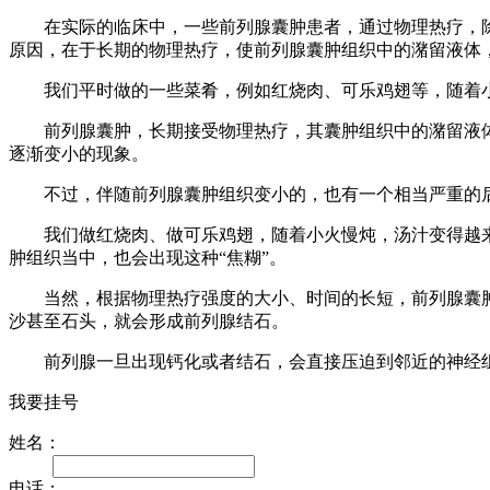
在实际的临床中，一些前列腺囊肿患者，通过物理热疗，除
原因，在于长期的物理热疗，使前列腺囊肿组织中的潴留液体，
我们平时做的一些菜肴，例如红烧肉、可乐鸡翅等，随着小火
前列腺囊肿，长期接受物理热疗，其囊肿组织中的潴留液体，
逐渐变小的现象。
不过，伴随前列腺囊肿组织变小的，也有一个相当严重的
我们做红烧肉、做可乐鸡翅，随着小火慢炖，汤汁变得越来
肿组织当中，也会出现这种“焦糊”。
当然，根据物理热疗强度的大小、时间的长短，前列腺囊肿组
沙甚至石头，就会形成前列腺结石。
前列腺一旦出现钙化或者结石，会直接压迫到邻近的神经
我要挂号
姓名：
电话：