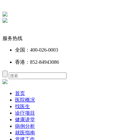
服务热线
全国：400-026-0003
香港：852-84943086
首页
医院概况
找医生
诊疗项目
健康讲堂
病例分析
就医指南
党建工作