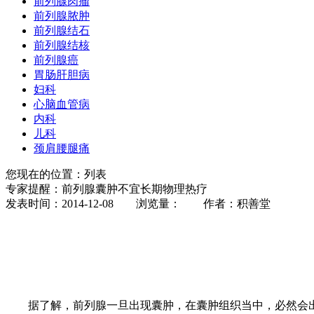
前列腺肉瘤
前列腺脓肿
前列腺结石
前列腺结核
前列腺癌
胃肠肝胆病
妇科
心脑血管病
内科
儿科
颈肩腰腿痛
您现在的位置：列表
专家提醒：前列腺囊肿不宜长期物理热疗
发表时间：2014-12-08 浏览量：
作者：积善堂
据了解，前列腺一旦出现囊肿，在囊肿组织当中，必然会出