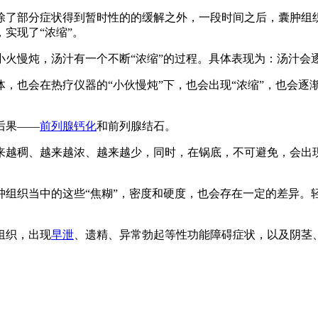
了部分症状得到暂时性的的缓解之外，一段时间之后，囊肿组织
实现了“浓缩”。
慢炖，汤汁有一个不断“浓缩”的过程。具体表现为：汤汁会
也会在热疗仪器的“小伙慢炖”下，也会出现“浓缩”，也会逐
后果——
前列腺钙化
和前列腺结石。
越稠、越来越浓、越来越少，同时，在锅底，不可避免，会出现
织当中的这些“焦糊”，密度和硬度，也会存在一定的差异。轻
组织，出现
早泄
、遗精、异常勃起等性功能障碍症状，以及阴茎、