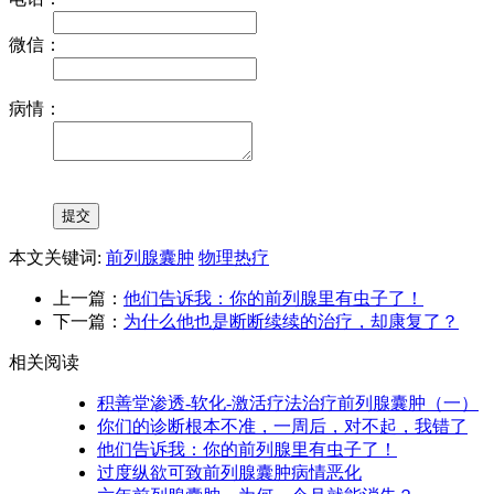
微信：
病情：
本文关键词:
前列腺囊肿
物理热疗
上一篇：
他们告诉我：你的前列腺里有虫子了！
下一篇：
为什么他也是断断续续的治疗，却康复了？
相关阅读
积善堂渗透-软化-激活疗法治疗前列腺囊肿（一）
你们的诊断根本不准，一周后，对不起，我错了
他们告诉我：你的前列腺里有虫子了！
过度纵欲可致前列腺囊肿病情恶化