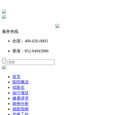
服务热线
全国：400-026-0003
香港：852-84943086
首页
医院概况
找医生
诊疗项目
健康讲堂
病例分析
就医指南
党建工作