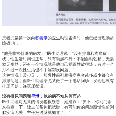
患者尤某第一次向
积善堂
的医生助理咨询时，他已经出现勃起
障碍5年。
“他是非常特殊的病友。”医生助理说：“没有排尿和疼痛症
状，性生活时间也正常，只有勃起不行：不能自动勃起，无晨
勃无夜勃；还有一个情况就是他自己觉得性欲很淡，有时一个
月不过一次性生活也不手淫都没问题。”
这种情况非常少见，一般慢性前列腺疾病患者或多或少都会有
排尿问题，但医生助理给尤某做了一个电话问诊，发现他没有
排尿问题，连夜尿都没。
没有排尿问题和
早泄
，他的病不知从何而起
医生助理对尤某的情况也很疑惑，她建议：“要不，你到门诊
来检查一下，让主任帮你把把脉，有可能你的问题跟慢性前列
腺疾病无关，主任把过脉就知道了。”