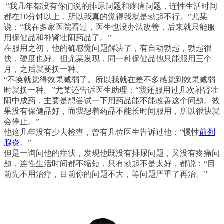
“我几年都没有你们说的排尿问题和疼痛问题，连性生活时间
都在10分钟以上，所以我真的觉得我就是勃起不行。”尤某
说：“我在多家医院看过，医生也没办法改善，后来就只能服
用保健品和补肾壮阳药品了。”
在服用之初，他的确感觉问题解决了，有自动勃起，勃起很
快，硬度也好。但尤某发现，同一种保健品他只能服用三个
月，之后就要换一种。
“不换就觉得效果减弱了。所以我就在差不多感觉到效果减弱
时就换一种。”尤某还告诉医生助理：“我还服用过几次补肾壮
阳中成药，主要是想尝试一下用药品能不能改善这个问题。效
果没有保健品好，而我想着药品不能长时间服用，所以很快就
会停止。”
他这几年没有少去检查，曾有几位医生告诉过他：“慢性
前列
腺炎
。”
但是一询问他的症状，发现他既没有排尿问题，又没有疼痛问
题，连性生活时间都不缩短，只有勃起不是太好，都说：“目
前先不用治疗，目前你的问题不大，等问题严重了再治。”