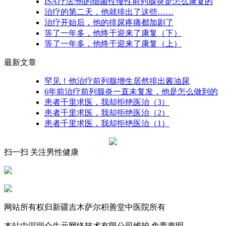
ISA疗法:他的细菌性慢性前列腺炎是怎么康复的
治疗的第二天，他就排出了这些……
治疗开始后，他的排尿疼痛都加剧了
等了一年多，他终于迎来了康复（下）
等了一年多，他终于迎来了康复（上）
最新文章
罕见！他治疗前列腺增生居然排出酱油尿
6年前治疗前列腺炎一直未复发，他是怎么做到的
患者千里求医，我却拒绝医治（3）
患者千里求医，我却拒绝医治（2）
患者千里求医，我却拒绝医治（1）
扫一扫 关注男性健康
网站所有权归新疆吉木萨尔积善堂中医院所有
本站由深圳众生元网络技术有限公司维护 免责声明