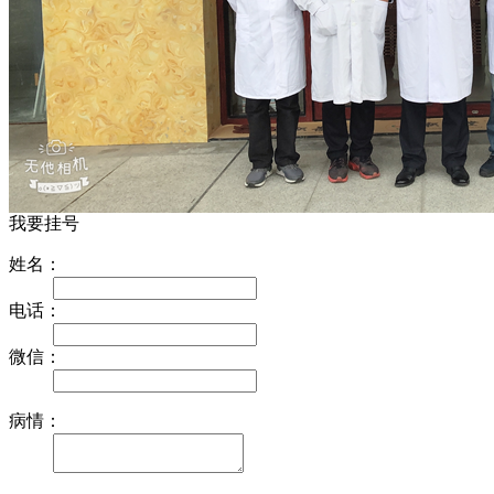
我要挂号
姓名：
电话：
微信：
病情：