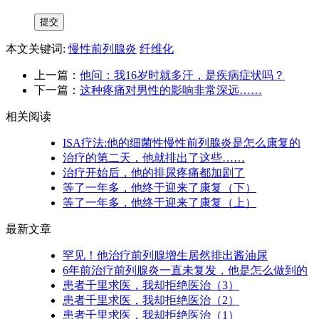
本文关键词:
慢性前列腺炎
纤维化
上一篇：
他问：我16岁时就多汗，是疾病症状吗？
下一篇：
这种疼痛对男性的影响非常深远……
相关阅读
ISA疗法:他的细菌性慢性前列腺炎是怎么康复的
治疗的第二天，他就排出了这些……
治疗开始后，他的排尿疼痛都加剧了
等了一年多，他终于迎来了康复（下）
等了一年多，他终于迎来了康复（上）
最新文章
罕见！他治疗前列腺增生居然排出酱油尿
6年前治疗前列腺炎一直未复发，他是怎么做到的
患者千里求医，我却拒绝医治（3）
患者千里求医，我却拒绝医治（2）
患者千里求医，我却拒绝医治（1）