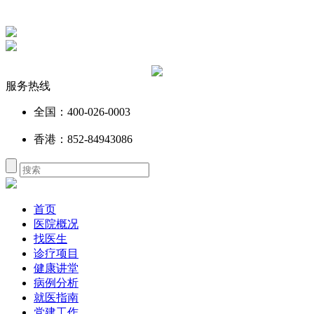
服务热线
全国：400-026-0003
香港：852-84943086
首页
医院概况
找医生
诊疗项目
健康讲堂
病例分析
就医指南
党建工作