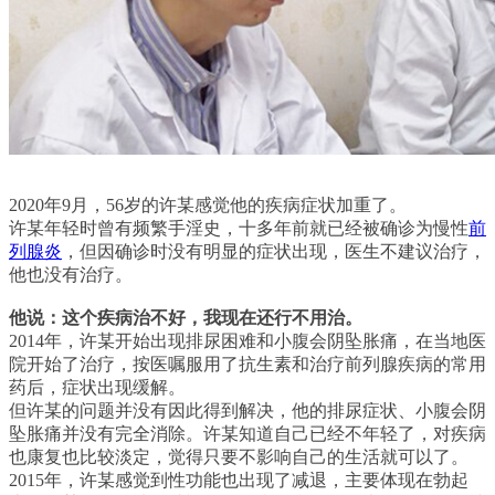
2020年9月，56岁的许某感觉他的疾病症状加重了。
许某年轻时曾有频繁手淫史，十多年前就已经被确诊为慢性
前
列腺炎
，但因确诊时没有明显的症状出现，医生不建议治疗，
他也没有治疗。
他说：这个疾病治不好，我现在还行不用治。
2014年，许某开始出现排尿困难和小腹会阴坠胀痛，在当地医
院开始了治疗，按医嘱服用了抗生素和治疗前列腺疾病的常用
药后，症状出现缓解。
但许某的问题并没有因此得到解决，他的排尿症状、小腹会阴
坠胀痛并没有完全消除。许某知道自己已经不年轻了，对疾病
也康复也比较淡定，觉得只要不影响自己的生活就可以了。
2015年，许某感觉到性功能也出现了减退，主要体现在勃起