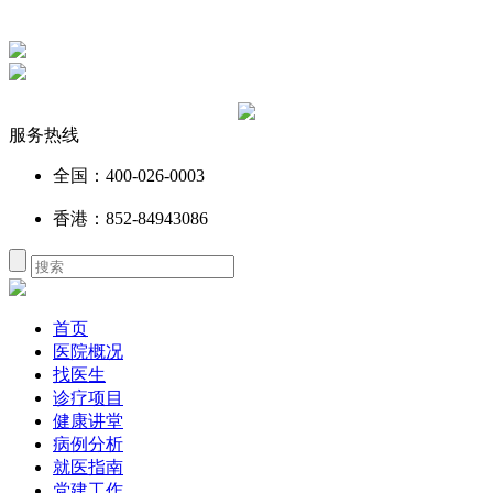
服务热线
全国：400-026-0003
香港：852-84943086
首页
医院概况
找医生
诊疗项目
健康讲堂
病例分析
就医指南
党建工作