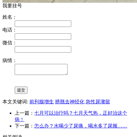
我要挂号
姓名：
电话：
微信：
病情：
本文关键词:
前列腺增生
膀胱去神经化
急性尿潴留
上一篇：
七月可以治疗吗？七月天气热，正好治这个
病！
下一篇：
怎么办？水喝少了尿痛，喝水多了尿频……