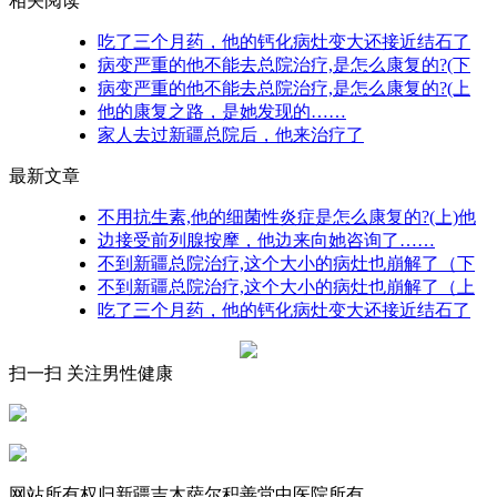
相关阅读
吃了三个月药，他的钙化病灶变大还接近结石了
病变严重的他不能去总院治疗,是怎么康复的?(下
病变严重的他不能去总院治疗,是怎么康复的?(上
他的康复之路，是她发现的……
家人去过新疆总院后，他来治疗了
最新文章
不用抗生素,他的细菌性炎症是怎么康复的?(上)他
边接受前列腺按摩，他边来向她咨询了……
不到新疆总院治疗,这个大小的病灶也崩解了（下
不到新疆总院治疗,这个大小的病灶也崩解了（上
吃了三个月药，他的钙化病灶变大还接近结石了
扫一扫 关注男性健康
网站所有权归新疆吉木萨尔积善堂中医院所有