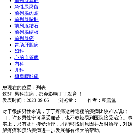
前列腺囊肿
急性尿潴留
前列腺肉瘤
前列腺脓肿
前列腺结石
前列腺结核
前列腺癌
胃肠肝胆病
妇科
心脑血管病
内科
儿科
颈肩腰腿痛
您现在的位置：列表
这5种男科疾病，都会影响丁丁发育 ！
发表时间：2023-09-06 浏览量：
作者：积善堂
对于很多男性来说，丁丁疼痛这种隐秘的疾病比较难以说出
口，许多男性宁可承受痛苦，也不敢轻易到医院接受治疗。事
实上，只有及时接受治疗，才能够找到原因并及时治疗，对缓
解疼痛和预防疾病进一步发展都有很大的帮助。