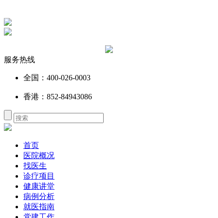
服务热线
全国：400-026-0003
香港：852-84943086
首页
医院概况
找医生
诊疗项目
健康讲堂
病例分析
就医指南
党建工作