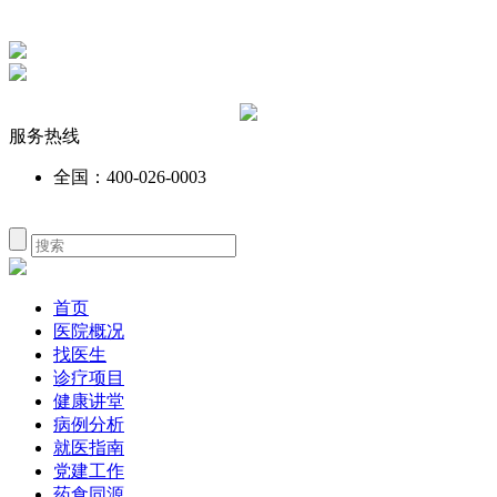
服务热线
全国：400-026-0003
首页
医院概况
找医生
诊疗项目
健康讲堂
病例分析
就医指南
党建工作
药食同源