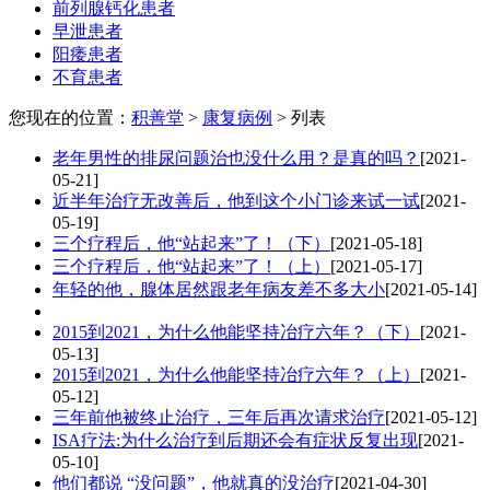
前列腺钙化患者
早泄患者
阳痿患者
不育患者
您现在的位置：
积善堂
>
康复病例
> 列表
老年男性的排尿问题治也没什么用？是真的吗？
[2021-
05-21]
近半年治疗无改善后，他到这个小门诊来试一试
[2021-
05-19]
三个疗程后，他“站起来”了！（下）
[2021-05-18]
三个疗程后，他“站起来”了！（上）
[2021-05-17]
年轻的他，腺体居然跟老年病友差不多大小
[2021-05-14]
2015到2021，为什么他能坚持冶疗六年？（下）
[2021-
05-13]
2015到2021，为什么他能坚持冶疗六年？（上）
[2021-
05-12]
三年前他被终止治疗，三年后再次请求治疗
[2021-05-12]
ISA疗法:为什么治疗到后期还会有症状反复出现
[2021-
05-10]
他们都说 “没问题”，他就真的没治疗
[2021-04-30]