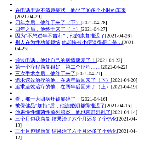
在电话里说不清楚症状，他坐了30多个小时的车来
[2021-04-29]
四年之后，他终于来了（下）
[2021-04-28]
四年之后，他终于来了（上）
[2021-04-27]
因为“不想过年不吉利”，他的康复推迟了
[2021-04-26]
别人在为性功能烦恼,他却快被小便逼得想自杀…
[2021-
04-25]
通过电话，他让自己的病情康复了！
[2021-04-23]
第一个疗程康复很好，第二个疗程……
[2021-04-22]
三次手术之后，他终于来了
[2021-04-21]
追求速效治疗的他，在两年后回来了（下）
[2021-04-20]
追求速效治疗的他，在两年后回来了（上）
[2021-04-19]
看，那一大团病灶被崩碎了！
[2021-04-16]
被保健品“加持”后，他连婚期都得推迟了
[2021-04-15]
他患慢性细菌性前列腺炎，他也菌群混乱了
[2021-04-14]
三个月包我康复,结果治了六个月还多了个钙化
[2021-04-
13]
三个月包我康复,结果治了六个月还多了个钙化
[2021-04-
12]