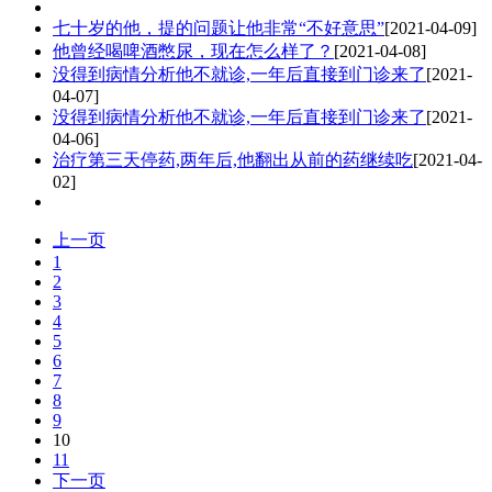
七十岁的他，提的问题让他非常“不好意思”
[2021-04-09]
他曾经喝啤酒憋尿，现在怎么样了？
[2021-04-08]
没得到病情分析他不就诊,一年后直接到门诊来了
[2021-
04-07]
没得到病情分析他不就诊,一年后直接到门诊来了
[2021-
04-06]
治疗第三天停药,两年后,他翻出从前的药继续吃
[2021-04-
02]
上一页
1
2
3
4
5
6
7
8
9
10
11
下一页