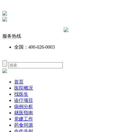
服务热线
全国：400-026-0003
首页
医院概况
找医生
诊疗项目
病例分析
就医指南
党建工作
药食同源
合作共创