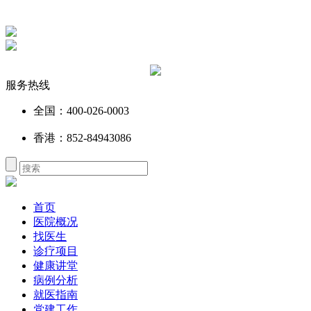
服务热线
全国：400-026-0003
香港：852-84943086
首页
医院概况
找医生
诊疗项目
健康讲堂
病例分析
就医指南
党建工作