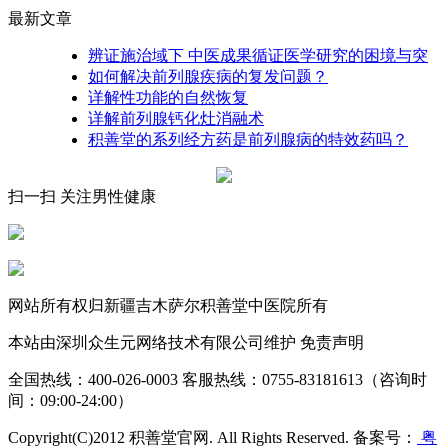
最新文章
辨证施治域下 中医成果循证医学研究的困境与突
如何解决前列腺疾病的复发问题？
详解性功能的自然恢复
详解前列腺钙化灶消融术
积善堂的系列经方药是前列腺病的特效药吗？
扫一扫 关注男性健康
网站所有权归新疆吉木萨尔积善堂中医院所有
本站由深圳众生元网络技术有限公司维护 免责声明
全国热线：400-026-0003 客服热线：0755-83181613（咨询时
间：09:00-24:00）
Copyright(C)2012 积善堂官网. All Rights Reserved. 备案号：
粤