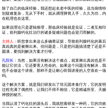
除了自己的临床经验，我还想起名老中医的经验，说当病情特
别疑难复杂，无从下手时，就从调理脾胃入手，久久为功，内
在机理也在这里。
如果说理论只是逻辑推理，那临床经验就是实证，二者互相印
证，前列腺钙化灶治疗的诸多疑难问题也会迎刃而解的。
主持人：
听您拿出来这么多确凿证据，导致前列腺钙化的幕后
真凶真的是被揪出来。但问题是，只是把问题搞清楚了还是不
圆满，要找到解决方案才行呀。
孔院长：
当然，如果没有解决这个难点，就算揪出真凶也是不
能让它伏法，它还要害人性命的。如果这个问题没有解决，我
也不会做这个讲座。那样不是让耐心听我讲座的人空喜欢一场
吗。
这个解决方案，就是我们研发出了培元固本食疗方，它的发明
过程充满了偶然性，让我们不得不相信，它是精诚所至、天赐
神授的秘方。
当我认清了钙化灶的源头后，我就想着研发一种药，它的功效