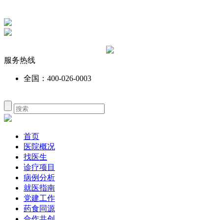
服务热线
全国：400-026-0003
首页
医院概况
找医生
诊疗项目
病例分析
就医指南
党建工作
药食同源
合作共创